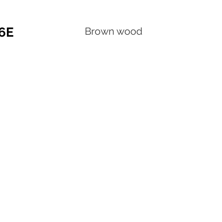
56E
Brown wood